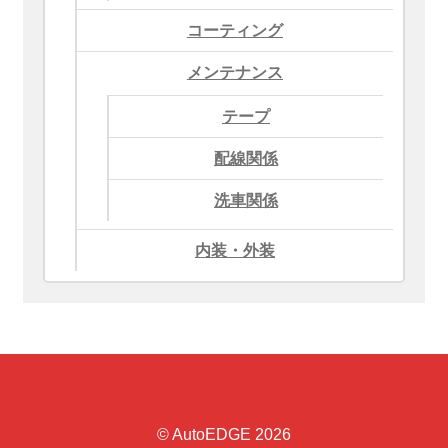
コーティング
メンテナンス
テープ
配線関係
洗車関係
内装・外装
© AutoEDGE 2026