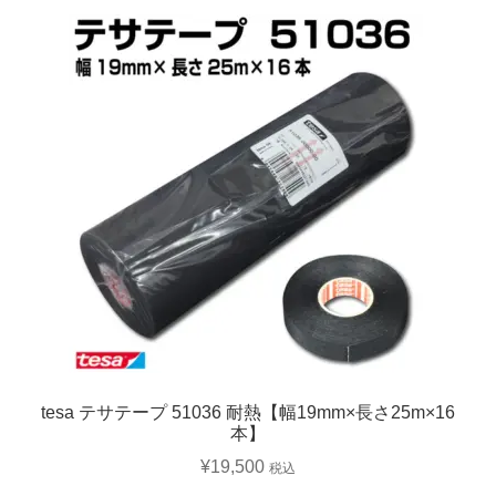
tesa テサテープ 51036 耐熱【幅19mm×長さ25m×16
本】
¥
19,500
税込