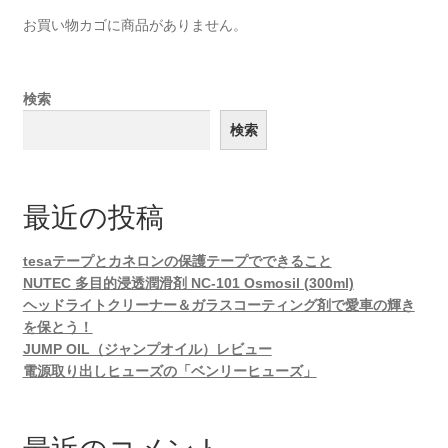
お買い物カゴに商品がありません。
検索
検索
最近の投稿
tesaテープとカネロンの保護テープでできること
NUTEC 多目的浸透潤滑剤 NC-101 Osmosil (300ml)
ヘッドライトクリーナー＆ガラスコーティング剤で愛車の輝き
を保とう！
JUMP OIL（ジャンプオイル）レビュー
電源取り出しヒューズの「ベンリーヒューズ」