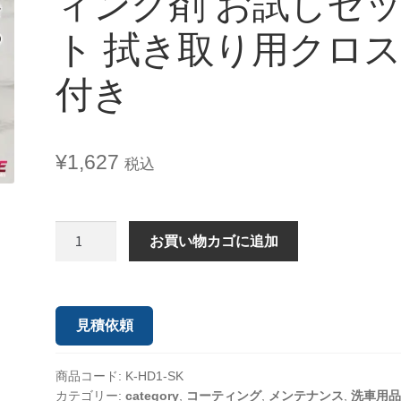
ィング剤 お試しセ
ト 拭き取り用クロ
付き
¥
1,627
税込
お買い物カゴに追加
見積依頼
商品コード:
K-HD1-SK
カテゴリー:
category
,
コーティング
,
メンテナンス
,
洗車用