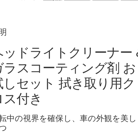
明
ヘッドライトクリーナー 
ガラスコーティング剤 お
試しセット 拭き取り用ク
ロス付き
転中の視界を確保し、車の外観を美し
つ