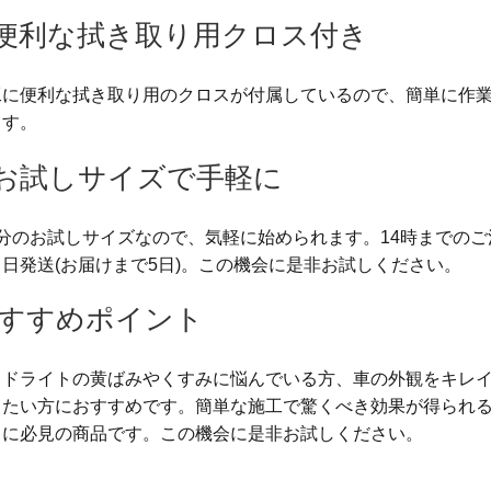
 便利な拭き取り用クロス付き
工に便利な拭き取り用のクロスが付属しているので、簡単に作
ます。
 お試しサイズで手軽に
回分のお試しサイズなので、気軽に始められます。14時までのご
日発送(お届けまで5日)。この機会に是非お試しください。
すすめポイント
ッドライトの黄ばみやくすみに悩んでいる方、車の外観をキレ
ちたい方におすすめです。簡単な施工で驚くべき効果が得られ
さに必見の商品です。この機会に是非お試しください。