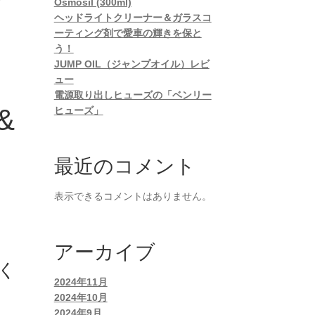
Osmosil (300ml)
ヘッドライトクリーナー＆ガラスコ
ーティング剤で愛車の輝きを保と
う！
JUMP OIL（ジャンプオイル）レビ
ュー
電源取り出しヒューズの「ベンリー
&
ヒューズ」
最近のコメント
表示できるコメントはありません。
アーカイブ
く
2024年11月
2024年10月
2024年9月