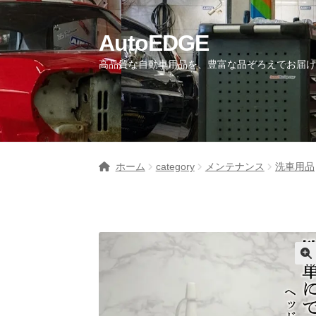
AutoEDGE
高品質な自動車用品を、豊富な品ぞろえでお届
ホーム
category
メンテナンス
洗車用品