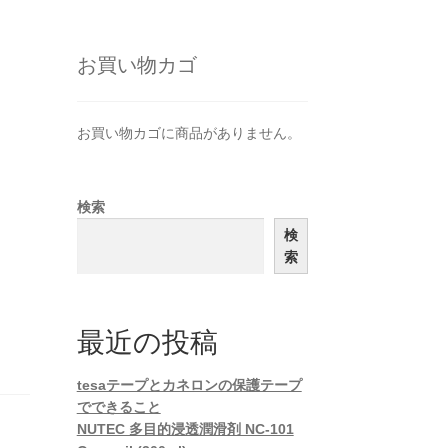
ッ
ス
お買い物カゴ
お買い物カゴに商品がありません。
検索
検
索
最近の投稿
tesaテープとカネロンの保護テープ
でできること
NUTEC 多目的浸透潤滑剤 NC-101
品