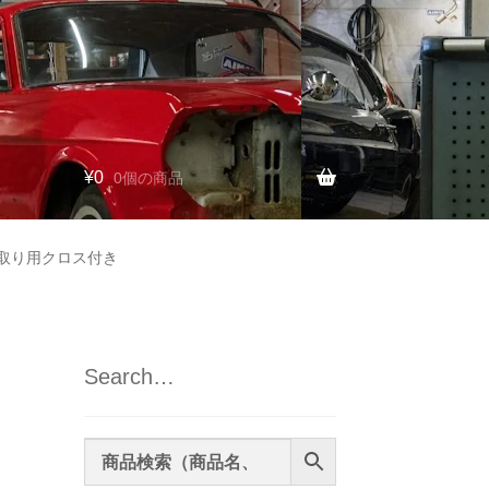
¥
0
0個の商品
き取り用クロス付き
Search…