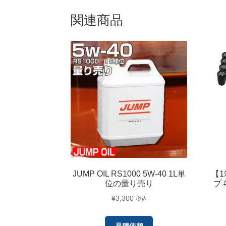
関連商品
JUMP OIL RS1000 5W-40 1L単
【1
位の量り売り
プ 
¥
3,300
税込
見積依頼